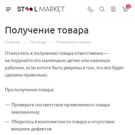
0
Получение товара
—
—
Главная
Помощь
Получение товара
Отнеситесь к получению товара ответственно —
не поручайте его маленьким детям или наемным
рабочим, если хотите быть уверены в том, что все будет
сделано правильно.
При получении товара:
Проверьте соответствие привезенного товара
заказанному;
Убедитесь в комплектности товара и отсутствии
внешних дефектов