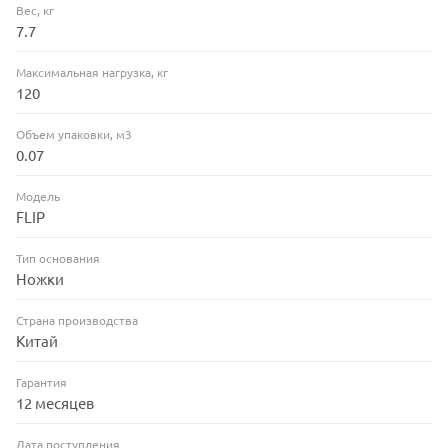
Вес, кг
7.7
Максимальная нагрузка, кг
120
Объем упаковки, м3
0.07
Модель
FLIP
Тип основания
Ножки
Страна производства
Китай
Гарантия
12 месяцев
Дата поступления