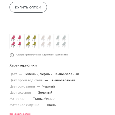
КУПИТЬ ОПТОМ
Оплати при получении - картой или наличными!
Характеристики
Цвет
—
Зеленый, Черный, Темно-зеленый
Цвет производителя
—
Темно-зеленый
Цвет основания
—
Черный
Цвет сиденья
—
Зеленый
Материал
—
Ткань, Металл
Материал сиденья
—
Ткань
Все характеристики