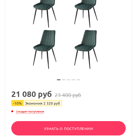
21 080
руб
23 400
руб
-
10
%
Экономия
2 320
руб
Ожидает поступления
УЗНАТЬ О ПОСТУПЛЕНИИ