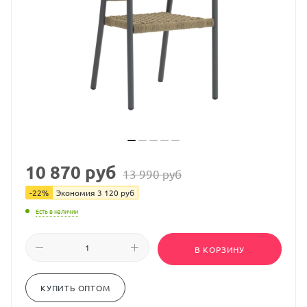
10 870
руб
13 990
руб
-
22
%
Экономия
3 120
руб
Есть в наличии
В КОРЗИНУ
КУПИТЬ ОПТОМ