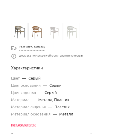
Рассчитать доставку
Доставка по Москве и области. Гарантия качества!
Характеристики
Цвет
—
Серый
Цвет основания
—
Серый
Цвет сиденья
—
Серый
Материал
—
Металл, Пластик
Материал сиденья
—
Пластик
Материал основания
—
Металл
Все характеристики
Уточните наличие товара на складе самовывоза если хотите забрать сегодня.