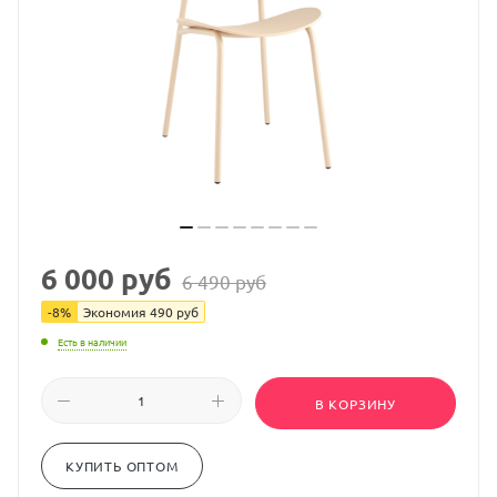
6 000
руб
6 490
руб
-
8
%
Экономия
490
руб
Есть в наличии
В КОРЗИНУ
КУПИТЬ ОПТОМ