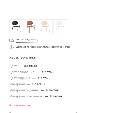
Рассчитать доставку
Доставка по Москве и области. Гарантия качества!
Характеристики
Цвет
—
Желтый
Цвет основания
—
Желтый
Цвет сиденья
—
Желтый
Материал
—
Пластик
Материал сиденья
—
Пластик
Материал основания
—
Пластик
Все характеристики
Уточните наличие товара на складе самовывоза если хотите забрать сегодня.