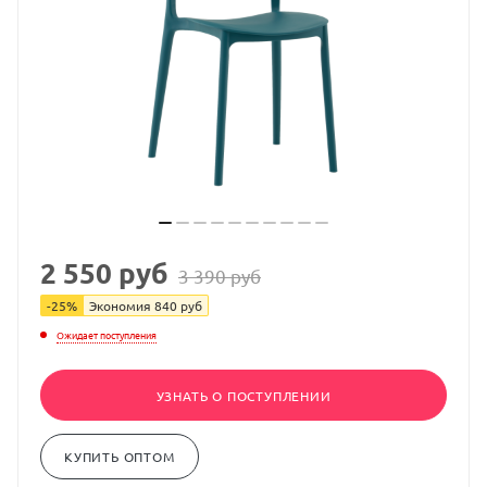
2 550
руб
3 390
руб
-
25
%
Экономия
840
руб
Ожидает поступления
УЗНАТЬ О ПОСТУПЛЕНИИ
КУПИТЬ ОПТОМ