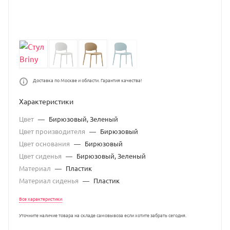
Доставка по Москве и области. Гарантия качества!
Характеристики
Цвет
—
Бирюзовый, Зеленый
Цвет производителя
—
Бирюзовый
Цвет основания
—
Бирюзовый
Цвет сиденья
—
Бирюзовый, Зеленый
Материал
—
Пластик
Материал сиденья
—
Пластик
Все характеристики
Уточните наличие товара на складе самовывоза если хотите забрать сегодня.