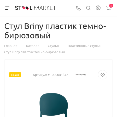
0
Стул Briny пластик темно-
бирюзовый
—
—
—
—
Главная
Каталог
Стулья
Пластиковые стулья
Стул Briny пластик темно-бирюзовый
Артикул:
УТ000041342
Скидка