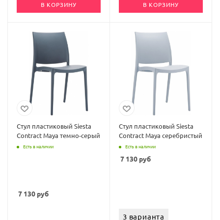
В КОРЗИНУ
В КОРЗИНУ
Стул пластиковый Siesta
Стул пластиковый Siesta
Contract Maya темно-серый
Contract Maya серебристый
Есть в наличии
Есть в наличии
7 130
руб
7 130
руб
3 варианта