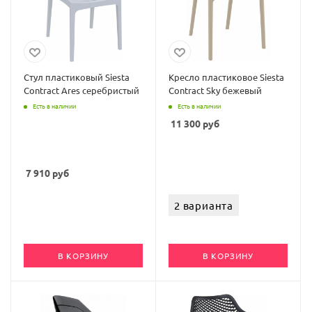
Стул пластиковый Siesta
Кресло пластиковое Siesta
Contract Ares серебристый
Contract Sky бежевый
Есть в наличии
Есть в наличии
11 300
руб
7 910
руб
2 варианта
В КОРЗИНУ
В КОРЗИНУ