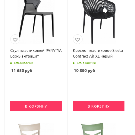
Стул пластиковый PAPATYA
Кресло пластиковое Siesta
Ego-S антрацит
Contract Air XL черый
Есть в наличии
Есть в наличии
11 650
руб
10 850
руб
В КОРЗИНУ
В КОРЗИНУ