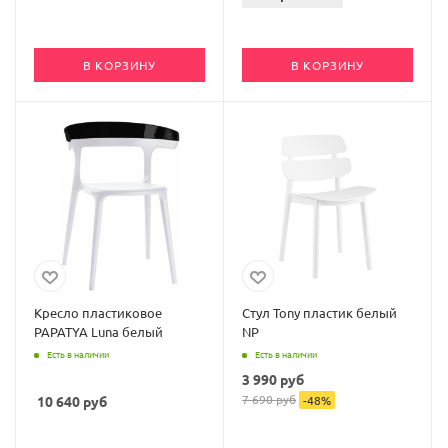
В КОРЗИНУ
В КОРЗИНУ
Кресло пластиковое
Стул Tony пластик белый
PAPATYA Luna белый
NP
Есть в наличии
Есть в наличии
3 990
руб
7 690
руб
10 640
руб
-
48
%