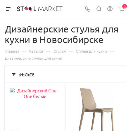
0
Дизайнерские стулья для
кухни в Новосибирске
—
—
—
—
Главная
Каталог
Стулья
Стулья для кухни
Дизайнерские стулья для кухни
ФИЛЬТР