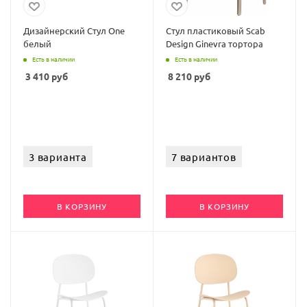
Дизайнерский Стул One
Стул пластиковый Scab
белый
Design Ginevra тортора
Есть в наличии
Есть в наличии
3 410
руб
8 210
руб
3 варианта
7 вариантов
В КОРЗИНУ
В КОРЗИНУ