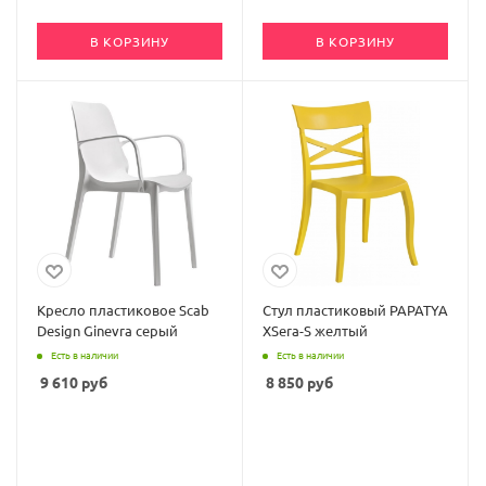
В КОРЗИНУ
В КОРЗИНУ
Кресло пластиковое Scab
Стул пластиковый PAPATYA
Design Ginevra серый
XSera-S желтый
Есть в наличии
Есть в наличии
9 610
руб
8 850
руб