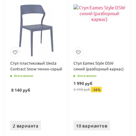
Стул пластиковый Siesta
Стул Eames Style DSW
Contract Snow темно-серый
синий (разборный каркас)
Есть в наличии
Есть в наличии
1 990
руб
3 190
руб
8 140
руб
-
38
%
2 варианта
10 вариантов