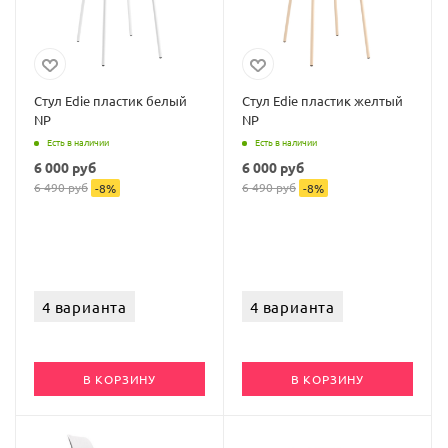
Стул Edie пластик белый
Стул Edie пластик желтый
NP
NP
Есть в наличии
Есть в наличии
6 000
руб
6 000
руб
6 490
руб
6 490
руб
-
8
%
-
8
%
4 варианта
4 варианта
В КОРЗИНУ
В КОРЗИНУ