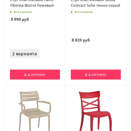
Tiberina Bistrot бежевый
Contract Soho темно-серый
Есть в наличии
Есть в наличии
8 990
руб
8 820
руб
2 варианта
В КОРЗИНУ
В КОРЗИНУ