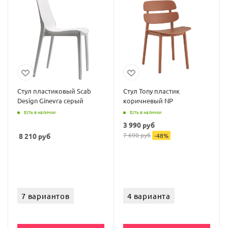
Стул пластиковый Scab
Стул Tony пластик
Design Ginevra серый
коричневый NP
Есть в наличии
Есть в наличии
3 990
руб
7 690
руб
8 210
руб
-
48
%
7 вариантов
4 варианта