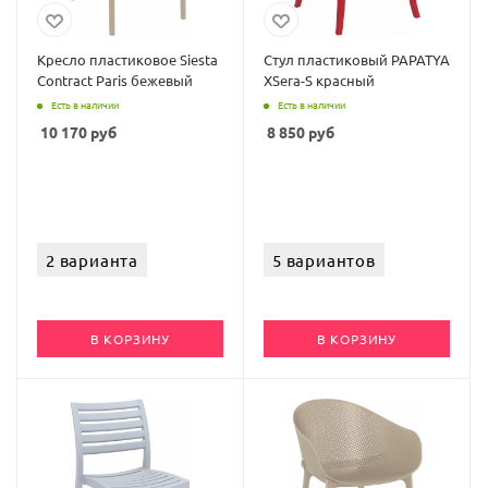
Кресло пластиковое Siesta
Стул пластиковый PAPATYA
Contract Paris бежевый
XSera-S красный
Есть в наличии
Есть в наличии
10 170
руб
8 850
руб
2 варианта
5 вариантов
В КОРЗИНУ
В КОРЗИНУ