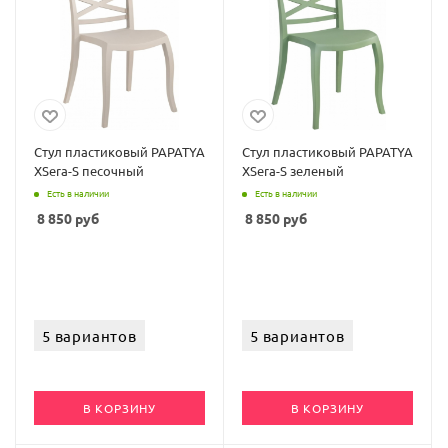
Стул пластиковый PAPATYA
Стул пластиковый PAPATYA
XSera-S песочный
XSera-S зеленый
Есть в наличии
Есть в наличии
8 850
руб
8 850
руб
5 вариантов
5 вариантов
В КОРЗИНУ
В КОРЗИНУ