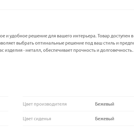
ьное и удобное решение для вашего интерьера. Товар доступен в
зволяет выбрать оптимальные решение под ваш стиль и предп
ас изделия - металл, обеспечивает прочность и долговечность
айна.
Цвет производителя
Бежевый
Цвет сиденья
Бежевый