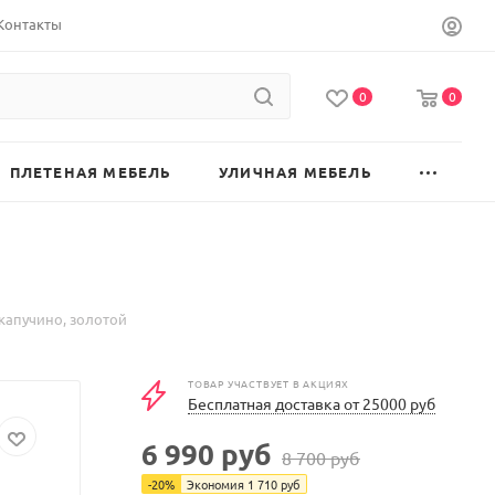
Контакты
0
0
ПЛЕТЕНАЯ МЕБЕЛЬ
УЛИЧНАЯ МЕБЕЛЬ
 капучино, золотой
ТОВАР УЧАСТВУЕТ В АКЦИЯХ
Бесплатная доставка от 25000 руб
6 990
руб
8 700
руб
-
20
%
Экономия
1 710
руб