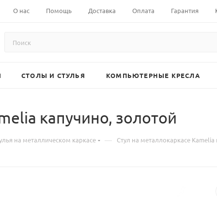
О нас
Помощь
Доставка
Оплата
Гарантия
Ы
СТОЛЫ И СТУЛЬЯ
КОМПЬЮТЕРНЫЕ КРЕСЛА
melia капучино, золотой
—
улья на металлическом каркасе
Стул на металлокаркасе Kamelia