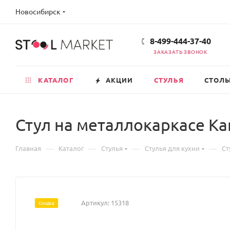
Новосибирск
8-499-444-37-40
ЗАКАЗАТЬ ЗВОНОК
КАТАЛОГ
АКЦИИ
СТУЛЬЯ
СТОЛ
Стул на металлокаркасе Ka
—
—
—
—
Главная
Каталог
Стулья
Стулья для кухни
Ст
Артикул:
15318
Скидка