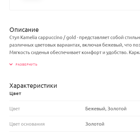
Описание
Стул Kamelia cappuccino / gold - представляет собой стил
различных цветовых вариантах, включая бежевый, что по
Мягкость сиденья обеспечивает комфорт и удобство. Карк
конструкции, при этом сохраняя легкость и изящество диз
Характеристики
Цвет
Цвет
Бежевый, Золотой
Цвет основания
Золотой