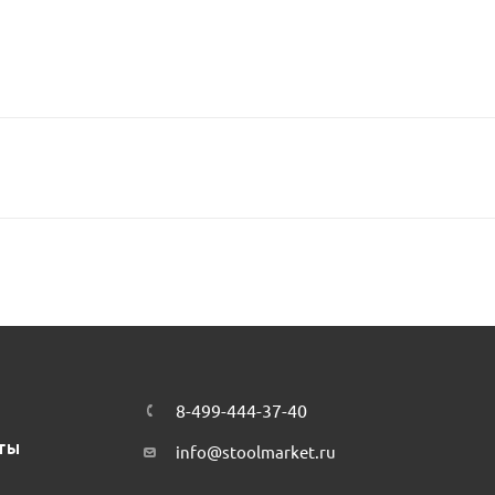
8-499-444-37-40
ТЫ
info@stoolmarket.ru