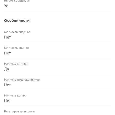
Высота общая, см
78
Особенности
Мягкость сиденья
Нет
Мягкость спинки
Нет
Наличие спинки
Да
Наличие подлокотников
Нет
Наличие колес
Нет
Регулировка высоты