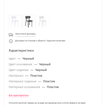
Рассчитать доставку
Доставка по Москве и области. Гарантия качества!
Характеристики
Цвет
—
Черный
Цвет основания
—
Черный
Цвет сиденья
—
Черный
Материал
—
Пластик
Материал сиденья
—
Пластик
Материал основания
—
Пластик
Все характеристики
Уточните наличие товара на складе самовывоза если хотите забрать сегодня.