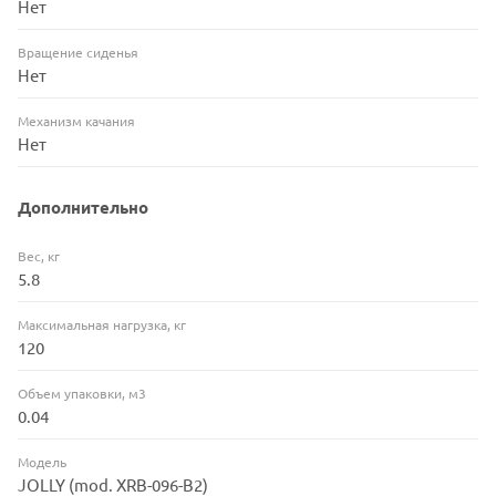
Нет
Вращение сиденья
Нет
Механизм качания
Нет
Дополнительно
Вес, кг
5.8
Максимальная нагрузка, кг
120
Объем упаковки, м3
0.04
Модель
JOLLY (mod. XRB-096-B2)