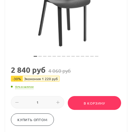
2 840
руб
4 060
руб
-
30
%
Экономия
1 220
руб
Есть в наличии
В КОРЗИНУ
КУПИТЬ ОПТОМ