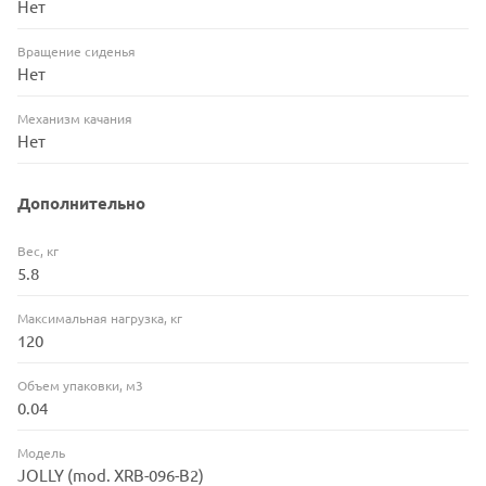
Нет
Вращение сиденья
Нет
Механизм качания
Нет
Дополнительно
Вес, кг
5.8
Максимальная нагрузка, кг
120
Объем упаковки, м3
0.04
Модель
JOLLY (mod. XRB-096-B2)