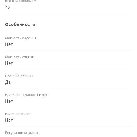
Высота общая, см
78
Особенности
Мягкость сиденья
Нет
Мягкость спинки
Нет
Наличие спинки
Да
Наличие подлокотников
Нет
Наличие колес
Нет
Регулировка высоты