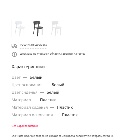
Рассчитать доставку
Доставка по Москве и области. Гарантия качества!
Характеристики
Цвет
—
Белый
Цвет основания
—
Белый
Цвет сиденья
—
Белый
Материал
—
Пластик
Материал сиденья
—
Пластик
Материал основания
—
Пластик
Все характеристики
Уточните наличие товара на складе самовывоза если хотите забрать сегодня.