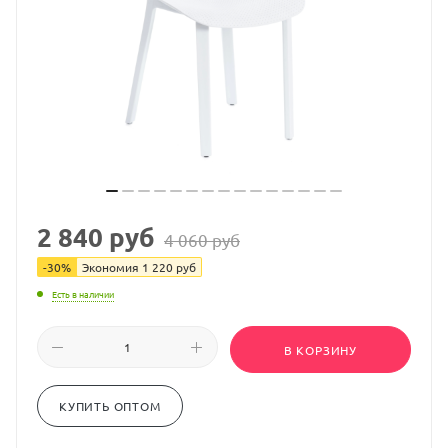
2 840
руб
4 060
руб
-
30
%
Экономия
1 220
руб
Есть в наличии
В КОРЗИНУ
КУПИТЬ ОПТОМ